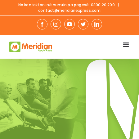
Na kontaktoni në numrin pa pagesë:
0800 20 200
|
contact@meridianexpress.com