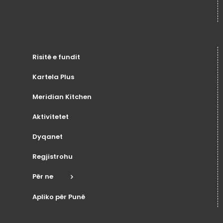
Risitë e fundit
Kartela Plus
Meridian Kitchen
Aktivitetet
Dyqanet
Regjistrohu
Për ne
Apliko për Punë