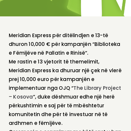
Meridian Express për ditëlindjen e 13-të
dhuron 10,000 € për kampanjën “Biblioteka
e Fëmijëve në Pallatin e Rinisë”.
Me rastin e 13 vjetorit të themelimit,
Meridian Express ka dhuruar një çek në vlerë
prej 10,000 euro për kampanjën e
implementuar nga OJQ “
The Library Project
– Kosova
”, duke dëshmuar edhe një herë
përkushtimin e saj për të mbështetur
komunitetin dhe për të investuar në të
ardhmen e fëmijëve.