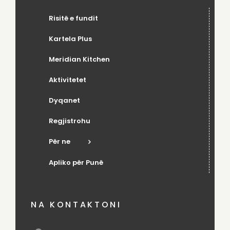
Risitë e fundit
Kartela Plus
Meridian Kitchen
Aktivitetet
Dyqanet
Regjistrohu
Për ne
Apliko për Punë
NA KONTAKTONI