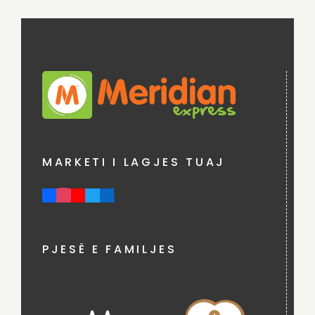
MARKETI I LAGJES TUAJ
PJESË E FAMILJES