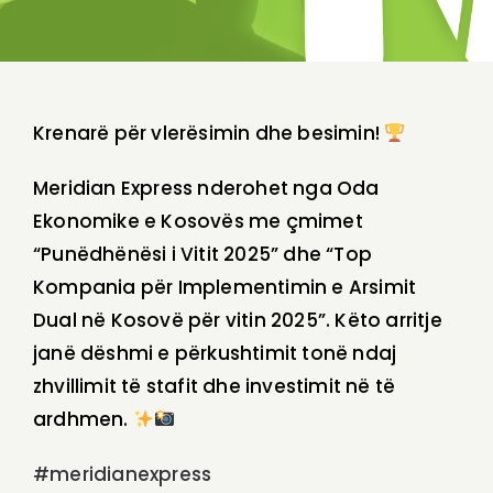
Krenarë për vlerësimin dhe besimin!
Meridian Express nderohet nga Oda
Ekonomike e Kosovës me çmimet
“Punëdhënësi i Vitit 2025” dhe “Top
Kompania për Implementimin e Arsimit
Dual në Kosovë për vitin 2025”. Këto arritje
janë dëshmi e përkushtimit tonë ndaj
zhvillimit të stafit dhe investimit në të
ardhmen.
#meridianexpress